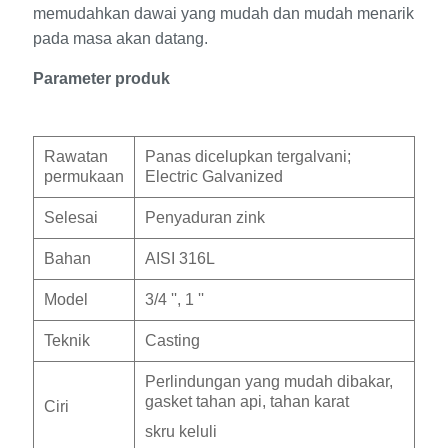
memudahkan dawai yang mudah dan mudah menarik
pada masa akan datang.
Parameter produk
Rawatan
Panas dicelupkan tergalvani;
permukaan
Electric Galvanized
Selesai
Penyaduran zink
Bahan
AISI 316L
Model
3/4 '', 1 ''
Teknik
Casting
Perlindungan yang mudah dibakar,
gasket tahan api, tahan karat
Ciri
skru keluli