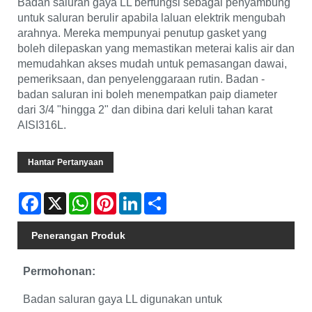
Badan saluran gaya LL berfungsi sebagai penyambung
untuk saluran berulir apabila laluan elektrik mengubah
arahnya. Mereka mempunyai penutup gasket yang
boleh dilepaskan yang memastikan meterai kalis air dan
memudahkan akses mudah untuk pemasangan dawai,
pemeriksaan, dan penyelenggaraan rutin. Badan -
badan saluran ini boleh menempatkan paip diameter
dari 3/4 "hingga 2" dan dibina dari keluli tahan karat
AISI316L.
Hantar Pertanyaan
Facebook
X
WhatsApp
Pinterest
LinkedIn
Share
Penerangan Produk
Permohonan:
Badan saluran gaya LL digunakan untuk