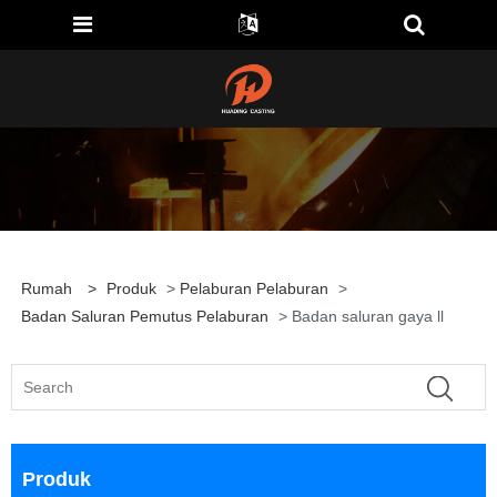
Rumah
>
Produk
>
Pelaburan Pelaburan
>
Badan Saluran Pemutus Pelaburan
> Badan saluran gaya ll
Produk