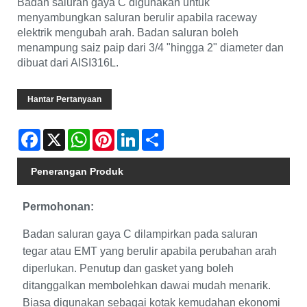
Badan saluran gaya C digunakan untuk
menyambungkan saluran berulir apabila raceway
elektrik mengubah arah. Badan saluran boleh
menampung saiz paip dari 3/4 "hingga 2" diameter dan
dibuat dari AISI316L.
Hantar Pertanyaan
Facebook
X
WhatsApp
Pinterest
LinkedIn
Share
Penerangan Produk
Permohonan:
Badan saluran gaya C dilampirkan pada saluran
tegar atau EMT yang berulir apabila perubahan arah
diperlukan. Penutup dan gasket yang boleh
ditanggalkan membolehkan dawai mudah menarik.
Biasa digunakan sebagai kotak kemudahan ekonomi