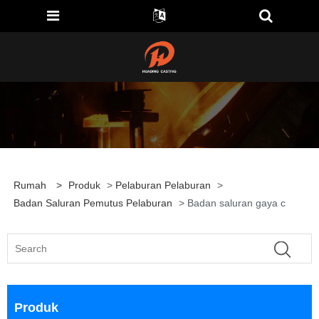
Rumah
>
Produk
>
Pelaburan Pelaburan
>
Badan Saluran Pemutus Pelaburan
> Badan saluran gaya c
Produk