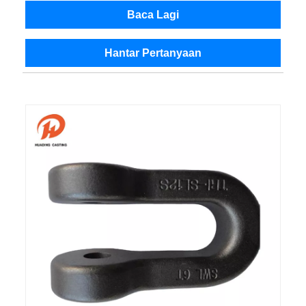
Baca Lagi
Hantar Pertanyaan