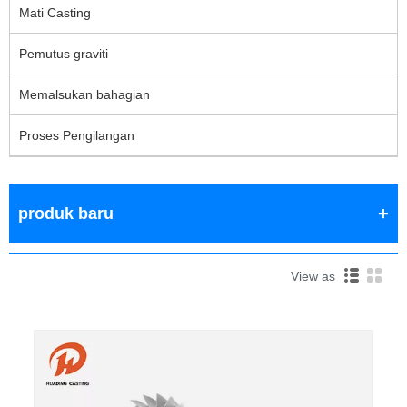
Mati Casting
Pemutus graviti
Memalsukan bahagian
Proses Pengilangan
produk baru
View as