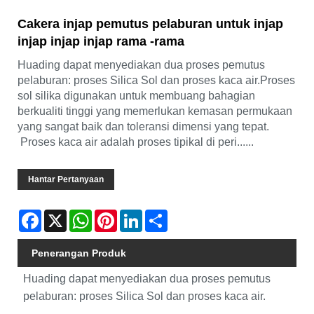
Cakera injap pemutus pelaburan untuk injap
injap injap injap rama -rama
Huading dapat menyediakan dua proses pemutus
pelaburan: proses Silica Sol dan proses kaca air.Proses
sol silika digunakan untuk membuang bahagian
berkualiti tinggi yang memerlukan kemasan permukaan
yang sangat baik dan toleransi dimensi yang tepat.
Proses kaca air adalah proses tipikal di peri......
Hantar Pertanyaan
Facebook
X
WhatsApp
Pinterest
LinkedIn
Share
Penerangan Produk
Huading dapat menyediakan dua proses pemutus
pelaburan: proses Silica Sol dan proses kaca air.