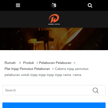
Rumah
>
Produk
>
Pelaburan Pelaburan
>
Plat Injap Pemutus Pelaburan
> Cakera injap pemutus
pelaburan untuk injap injap injap injap rama -rama