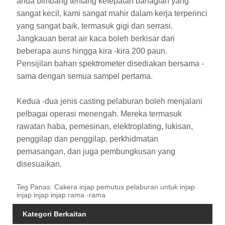
anda bimbang tentang ketepatan bahagian yang
sangat kecil, kami sangat mahir dalam kerja terperinci
yang sangat baik, termasuk gigi dan serrasi.
Jangkauan berat air kaca boleh berkisar dari
beberapa auns hingga kira -kira 200 paun.
Pensijilan bahan spektrometer disediakan bersama -
sama dengan semua sampel pertama.
Kedua -dua jenis casting pelaburan boleh menjalani
pelbagai operasi menengah. Mereka termasuk
rawatan haba, pemesinan, elektroplating, lukisan,
penggilap dan penggilap, perkhidmatan
pemasangan, dan juga pembungkusan yang
disesuaikan.
Teg Panas: Cakera injap pemutus pelaburan untuk injap
injap injap injap rama -rama
Kategori Berkaitan