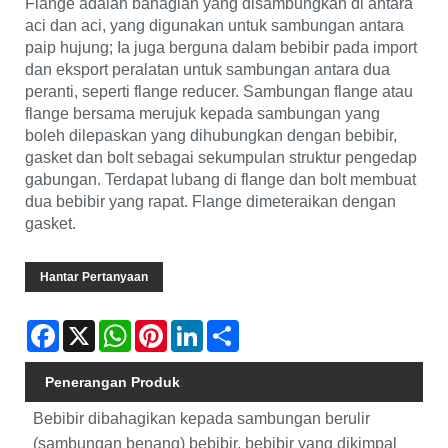
Flange adalah bahagian yang disambungkan di antara
aci dan aci, yang digunakan untuk sambungan antara
paip hujung; Ia juga berguna dalam bebibir pada import
dan eksport peralatan untuk sambungan antara dua
peranti, seperti flange reducer. Sambungan flange atau
flange bersama merujuk kepada sambungan yang
boleh dilepaskan yang dihubungkan dengan bebibir,
gasket dan bolt sebagai sekumpulan struktur pengedap
gabungan. Terdapat lubang di flange dan bolt membuat
dua bebibir yang rapat. Flange dimeteraikan dengan
gasket.
Hantar Pertanyaan
Facebook
X
WhatsApp
Pinterest
LinkedIn
Share
Penerangan Produk
Bebibir dibahagikan kepada sambungan berulir
(sambungan benang) bebibir, bebibir yang dikimpal