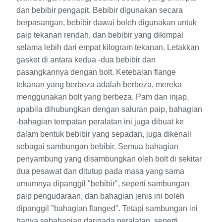
dan bebibir pengapit. Bebibir digunakan secara
berpasangan, bebibir dawai boleh digunakan untuk
paip tekanan rendah, dan bebibir yang dikimpal
selama lebih dari empat kilogram tekanan. Letakkan
gasket di antara kedua -dua bebibir dan
pasangkannya dengan bolt. Ketebalan flange
tekanan yang berbeza adalah berbeza, mereka
menggunakan bolt yang berbeza. Pam dan injap,
apabila dihubungkan dengan saluran paip, bahagian
-bahagian tempatan peralatan ini juga dibuat ke
dalam bentuk bebibir yang sepadan, juga dikenali
sebagai sambungan bebibir. Semua bahagian
penyambung yang disambungkan oleh bolt di sekitar
dua pesawat dan ditutup pada masa yang sama
umumnya dipanggil "bebibir", seperti sambungan
paip pengudaraan, dan bahagian jenis ini boleh
dipanggil "bahagian flanged". Tetapi sambungan ini
hanya sebahagian daripada peralatan, seperti