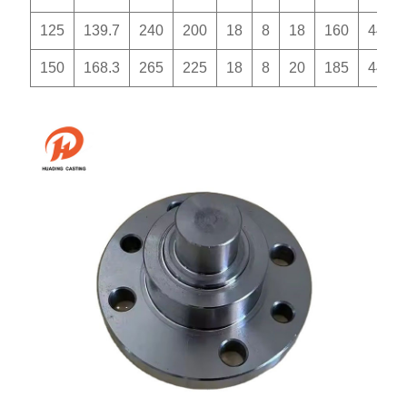
125
139.7
240
200
18
8
18
160
44
150
168.3
265
225
18
8
20
185
44