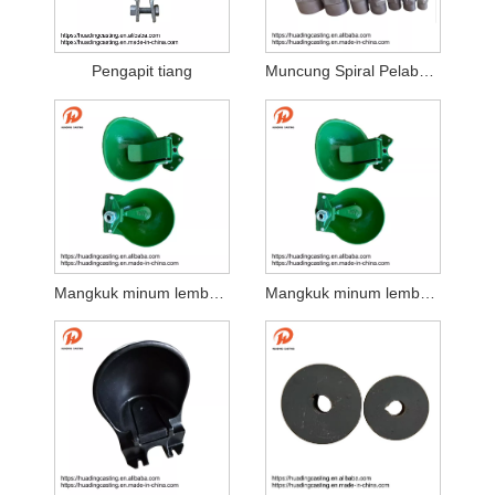
Pengapit tiang
Muncung Spiral Pelaburan Pelaburan
Mangkuk minum lembu automatik 2.5L
Mangkuk minum lembu automatik 2L