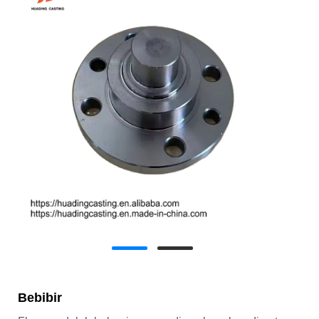
Bebibir