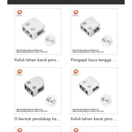
Keluli tahan karat persegi 316 304 pengapit kaca
Pengapit kaca tangga keluli tahan karat persegi
D bentuk pendakap kaca kaca tetap pengapit
Keluli tahan karat persegi 316 304 pengapit kaca rata