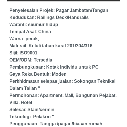
Penyelesaian Projek: Pagar Jambatan/Tangan
Kedudukan: Railings Deck/Handrails
Waranti: seumur hidup
Tempat Asal: China
Warna: perak,
Materail: Keluli tahan karat 201/304/316
Sijil: ISO9001
OEM/ODM: Tersedia
Pembungkusan: Kotak Individu untuk PC
Gaya Reka Bentuk: Moden
Perkhidmatan selepas jualan: Sokongan Teknikal
Dalam Talian "
Permohonan: Apartment, Mall, Bangunan Pejabat,
Villa, Hotel
Selesai: Stain/cermin
Teknologi: Pelakon "
Penggunaan: Tangga /pagar /hiasan rumah