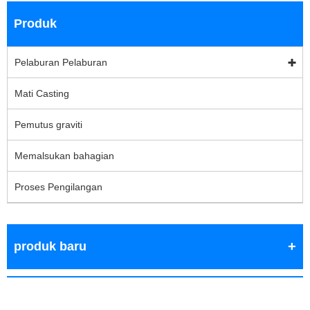
Produk
Pelaburan Pelaburan
Mati Casting
Pemutus graviti
Memalsukan bahagian
Proses Pengilangan
produk baru