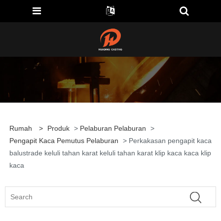
Rumah
>
Produk
>
Pelaburan Pelaburan
>
Pengapit Kaca Pemutus Pelaburan
> Perkakasan pengapit kaca
balustrade keluli tahan karat keluli tahan karat klip kaca kaca klip
kaca